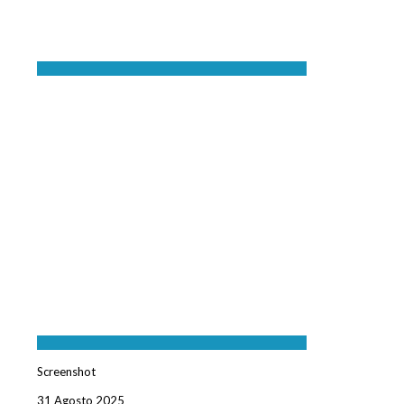
Screenshot
31 Agosto 2025