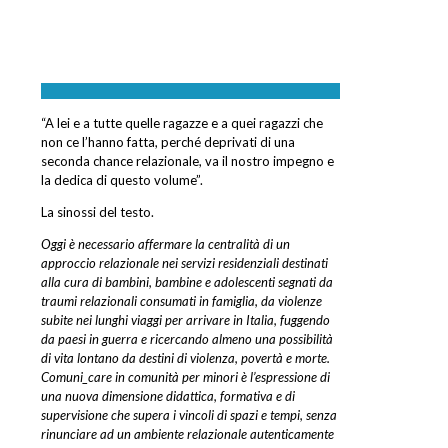
“A lei e a tutte quelle ragazze e a quei ragazzi che
non ce l’hanno fatta, perché deprivati di una
seconda chance relazionale, va il nostro impegno e
la dedica di questo volume”.
La sinossi del testo.
Oggi è necessario affermare la centralità di un
approccio relazionale nei servizi residenziali destinati
alla cura di bambini, bambine e adolescenti segnati da
traumi relazionali consumati in famiglia, da violenze
subite nei lunghi viaggi per arrivare in Italia, fuggendo
da paesi in guerra e ricercando almeno una possibilità
di vita lontano da destini di violenza, povertà e morte.
Comuni_care in comunità per minori è l’espressione di
una nuova dimensione didattica, formativa e di
supervisione che supera i vincoli di spazi e tempi, senza
rinunciare ad un ambiente relazionale autenticamente