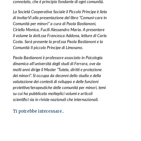
connotato, che è principio fondante di ogni comunità.
La Società Cooperativa Sociale il Piccolo Principe è lieta
di invitarVi alla presentazione del libro “Comuni-care in
Comunità per minori” a cura di Paola Bastianoni,
Ciriello Monica, Fucili Alessandro Maria. A presentare
il volume la dott.ssa Francesca Addona, letture di Carla
Costa. Sarà presente la prof.ssa Paola Bastianoni e la
Comunità Il piccolo Principe di Limosano.
Paola Bastianoni è professore associato in Psicologia
dinamica all’università degli studi di Ferrara, ove da
molti anni dirige il Master “Tutela, diritti e protezione
dei minori”. Si occupa da decenni dello studio e della
valutazione dei contesti di sviluppo e delle funzioni
protettive/terapeutiche delle comunità per minori, temi
su cui ha pubblicato molteplici volumi e articoli
scientifici sia in riviste nazionali che internazionali.
Ti potrebbe interessare..