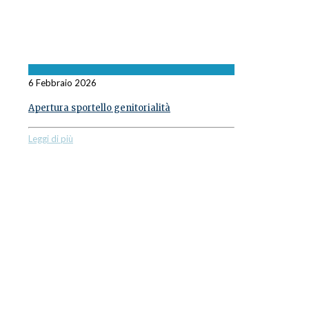
6 Febbraio 2026
Apertura sportello genitorialità
Leggi di più