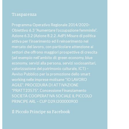
Trasparenza
Programma Operativo Regionale 2014/2020–
Obiettivo 6.3 “Aumentare l’occupazione femminile”.
Azione 6.3.2 (Azione 8.2.2. AdP) Misure di politica
attiva per l’inserimento ed il reinserimento nel
mercato del lavoro, con particolare attenzione ai
settori che offrono maggiori prospettive di crescita
(ad esempio nell’ambito di: green economy, blue
economy, servizi alla persona, servizi sociosanitari,
valorizzazione del patrimonio culturale, ICT) –
Avviso Pubblico per la promozione dello smart
working nelle imprese molisane “IO LAVORO
AGILE”. PROCEDURA DI ATTIVAZIONE
"PRATT23575”. Concessione Finanziamento
SOCIETÀ COOPERATIVA SOCIALE IL PICCOLO
PRINCIPE ARL – CUP D29J200000900
Il Piccolo Principe su Facebook