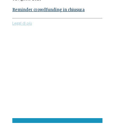
Reminder crowdfunding in chiusura
Leggi di più