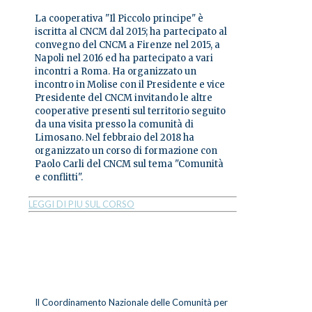
La cooperativa "Il Piccolo principe" è
iscritta al CNCM dal 2015; ha partecipato al
convegno del CNCM a Firenze nel 2015, a
Napoli nel 2016 ed ha partecipato a vari
incontri a Roma. Ha organizzato un
incontro in Molise con il Presidente e vice
Presidente del CNCM invitando le altre
cooperative presenti sul territorio seguito
da una visita presso la comunità di
Limosano. Nel febbraio del 2018 ha
organizzato un corso di formazione con
Paolo Carli del CNCM sul tema "Comunità
e conflitti".
LEGGI DI PIU SUL CORSO
Il Coordinamento Nazionale delle Comunità per