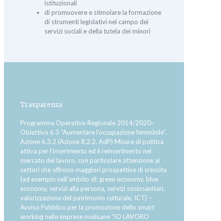
istituzionali
di promuovere e stimolare la formazione
di strumenti legislativi nel campo dei
servizi sociali e della tutela dei minori
Trasparenza
Programma Operativo Regionale 2014/2020–
Obiettivo 6.3 “Aumentare l’occupazione femminile”.
Azione 6.3.2 (Azione 8.2.2. AdP) Misure di politica
attiva per l’inserimento ed il reinserimento nel
mercato del lavoro, con particolare attenzione ai
settori che offrono maggiori prospettive di crescita
(ad esempio nell’ambito di: green economy, blue
economy, servizi alla persona, servizi sociosanitari,
valorizzazione del patrimonio culturale, ICT) –
Avviso Pubblico per la promozione dello smart
working nelle imprese molisane “IO LAVORO