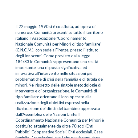
Il 22 maggio 1990 si è costituita, ad opera di
numerose Comunità presenti su tutto il territorio
italiano, l'Associazione "Coordinamento
Nazionale Comunità per Minori di tipo familiare"
(C.N.C.M.), con sede a Firenze, presso l'Istituto
degli Innocenti. Come previsto dalla legge
184/83 le Comunità rappresentano una realtà
importante, una risposta significativa ed
innovativa all'intervento nelle situazioni più
problematiche di crisi della famiglia e di tutela dei
minori. Nel rispetto delle singole metodologie di
intervento e di organizzazione, le Comunità di
tipo familiare orientano il loro operato alla
realizzazione degli obiettivi espressi nella
dichiarazione dei diritti del bambino approvato
dall'Assemblea delle Nazioni Unite. Il
Coordinamento Nazionale Comunità per Minori è
costituito attualmente da oltre 70 soci (Enti
Pubblici, Cooperative Sociali, Enti ecclesiali, Case
famiglia, Associazioni, ecc.) che gestiscono circa