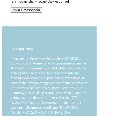
[anr_nocaptcha g-recaptcha-response]
Trasparenza
Programma Operativo Regionale 2014/2020–
Obiettivo 6.3 “Aumentare l’occupazione femminile”.
Azione 6.3.2 (Azione 8.2.2. AdP) Misure di politica
attiva per l’inserimento ed il reinserimento nel
mercato del lavoro, con particolare attenzione ai
settori che offrono maggiori prospettive di crescita
(ad esempio nell’ambito di: green economy, blue
economy, servizi alla persona, servizi sociosanitari,
valorizzazione del patrimonio culturale, ICT) –
Avviso Pubblico per la promozione dello smart
working nelle imprese molisane “IO LAVORO
AGILE”. PROCEDURA DI ATTIVAZIONE