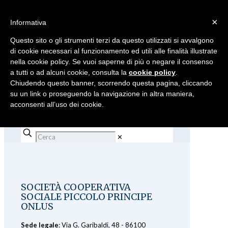
×
Informativa
Questo sito o gli strumenti terzi da questo utilizzati si avvalgono
di cookie necessari al funzionamento ed utili alle finalità illustrate
nella cookie policy. Se vuoi saperne di più o negare il consenso
a tutti o ad alcuni cookie, consulta la
cookie policy
.
Chiudendo questo banner, scorrendo questa pagina, cliccando
su un link o proseguendo la navigazione in altra maniera,
acconsenti all’uso dei cookie.
✕
SOCIETÀ COOPERATIVA
SOCIALE PICCOLO PRINCIPE
ONLUS
Sede legale
: Via G. Garibaldi, 48 - 86100