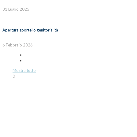
31 Luglio 2025
Apertura sportello genitorialità
6 Febbraio 2026
Mostra tutto
0