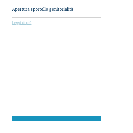
Apertura sportello genitorialità
Leggi di più