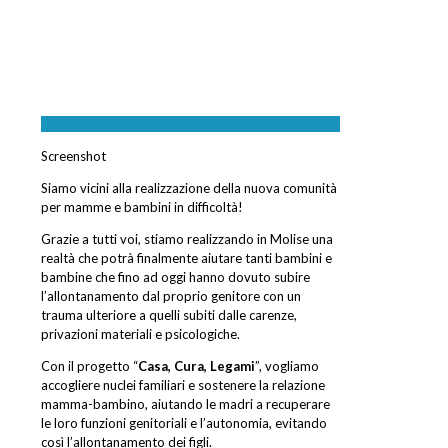
Screenshot
Siamo vicini alla realizzazione della nuova comunità
per mamme e bambini in difficoltà!
Grazie a tutti voi, stiamo realizzando in Molise una
realtà che potrà finalmente aiutare tanti bambini e
bambine che fino ad oggi hanno dovuto subire
l’allontanamento dal proprio genitore con un
trauma ulteriore a quelli subiti dalle carenze,
privazioni materiali e psicologiche.
Con il progetto “
Casa, Cura, Legami
”, vogliamo
accogliere nuclei familiari e sostenere la relazione
mamma-bambino, aiutando le madri a recuperare
le loro funzioni genitoriali e l’autonomia, evitando
così l’allontanamento dei figli.