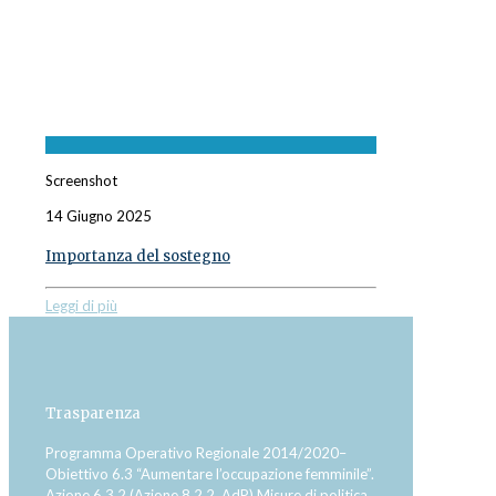
Screenshot
14 Giugno 2025
Importanza del sostegno
Leggi di più
Trasparenza
Programma Operativo Regionale 2014/2020–
Obiettivo 6.3 “Aumentare l’occupazione femminile”.
Azione 6.3.2 (Azione 8.2.2. AdP) Misure di politica