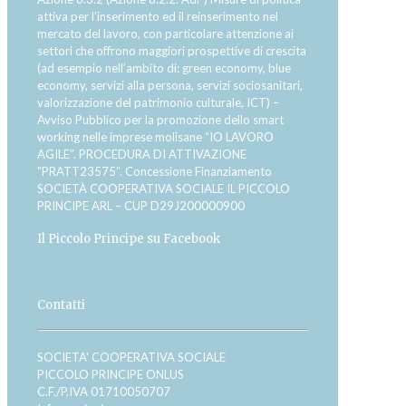
attiva per l’inserimento ed il reinserimento nel
mercato del lavoro, con particolare attenzione ai
settori che offrono maggiori prospettive di crescita
(ad esempio nell’ambito di: green economy, blue
economy, servizi alla persona, servizi sociosanitari,
valorizzazione del patrimonio culturale, ICT) –
Avviso Pubblico per la promozione dello smart
working nelle imprese molisane “IO LAVORO
AGILE”. PROCEDURA DI ATTIVAZIONE
"PRATT23575”. Concessione Finanziamento
SOCIETÀ COOPERATIVA SOCIALE IL PICCOLO
PRINCIPE ARL – CUP D29J200000900
Il Piccolo Principe su Facebook
Contatti
SOCIETA' COOPERATIVA SOCIALE
PICCOLO PRINCIPE ONLUS
C.F./P.IVA 01710050707