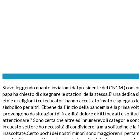
Stavo leggendo quanto inviatomi dal presidente del CNCM ( consorzio
papa ha chiesto di disegnare le stazioni della stessa.E’ una dedica 
etnie e religioni i cui educatori hanno accettato invito e spiegato lo
simbolico per altri. Ebbene dall’ inizio della pandemia è la prima vo
,provengono da situazioni di fragilità dolore diritti negati e solit
attenzionare ? Sono certa che altre ed innumerevoli categorie son
in questo settore ho necessità di condividere la mia solitudine e la
inascoltate.Certo pochi dei nostri minori sono maggiorenni pertant