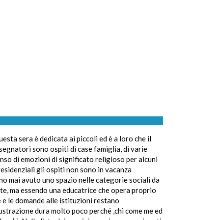
ta sera è dedicata ai piccoli ed è a loro che il
egnatori sono ospiti di case famiglia, di varie
enso di emozioni di significato religioso per alcuni
residenziali gli ospiti non sono in vacanza
nno mai avuto uno spazio nelle categorie sociali da
tte, ma essendo una educatrice che opera proprio
 e le domande alle istituzioni restano
rustrazione dura molto poco perché ,chi come me ed