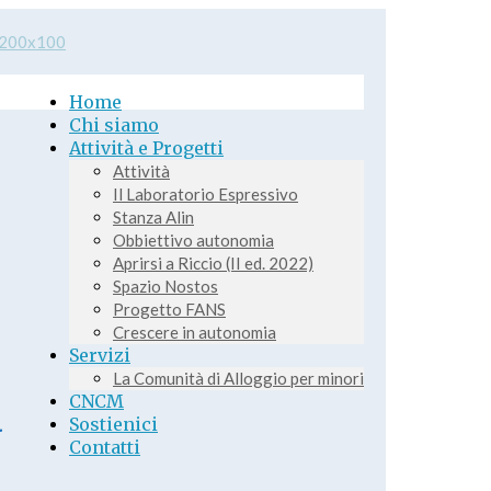
Home
Chi siamo
Attività e Progetti
Attività
Il Laboratorio Espressivo
Stanza Alin
Obbiettivo autonomia
Aprirsi a Riccio (II ed. 2022)
Spazio Nostos
Progetto FANS
Crescere in autonomia
Servizi
La Comunità di Alloggio per minori
a
CNCM
Sostienici
Contatti