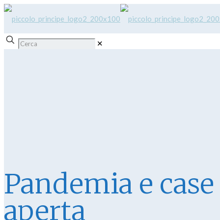
✕
Pandemia e case 
aperta